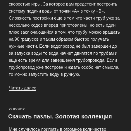
скоростью игры. За которое вам предстоит построить
систему подачи воды от точки «А» в точку «В».
Сложность постройки еще в том что части труб уже за
несколько ходов вперед приготовлены, но есть один
плюс заключающийся в том, что трубу можно вращать
на 90 градусов и таким образом быстро получать
нужные части. Если водопровод не был завершен до
за запуска воды то вода начнет двигатся по трубам и
еще есть время для завершения трубопровода. Если
трубопровод уже построен и ждать особо нет смысла,
то можно запустить воду в ручную.
Читать далее
«Pipe
mania
—
успеть
ОПУБЛИКОВАНО
22.05.2012
Скачать пазлы. Золотая коллекция
построить
трубопровод
Мне случилось поиграть в огромное количество
из