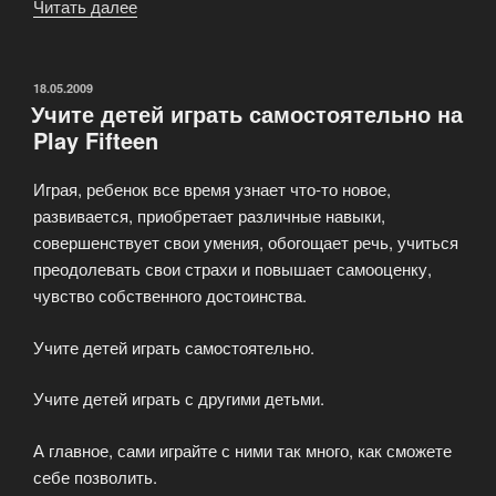
Читать далее
«Крестики
нолики
игра
проив
ОПУБЛИКОВАНО
18.05.2009
Учите детей играть самостоятельно на
компьютера»
Play Fifteen
Играя, ребенок все время узнает что-то новое,
развивается, приобретает различные навыки,
совершенствует свои умения, обогощает речь, учиться
преодолевать свои страхи и повышает самооценку,
чувство собственного достоинства.
Учите детей играть самостоятельно.
Учите детей играть с другими детьми.
А главное, сами играйте с ними так много, как сможете
себе позволить.