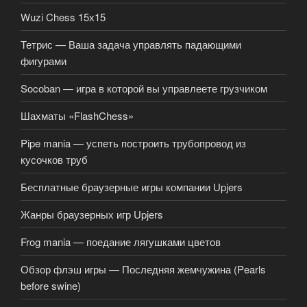
Wuzi Chess 15х15
Тетрис — Ваша задача управлять падающими
фигурами
Socoban — игра в которой вы управлеете грузчиком
Шахматы «FlashChess»
Pipe mania — успеть построить трубопровод из
кусочков труб
Бесплатные браузерные игры компании Upjers
Жанры браузерных игр Upjers
Frog mania — поедание лягушками цветов
Обзор флэш игры — Последняя жемчужина (Pearls
before swine)