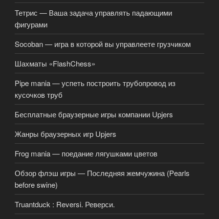
Тетрис — Ваша задача управлять падающими
фигурами
Socoban — игра в которой вы управлеете грузчиком
Шахматы «FlashChess»
Pipe mania — успеть построить трубопровод из
кусочков труб
Бесплатные браузерные игры компании Upjers
Жанры браузерных игр Upjers
Frog mania — поедание лягушками цветов
Обзор флэш игры — Последняя жемчужина (Pearls
before swine)
Truantduck : Reversi. Реверси.