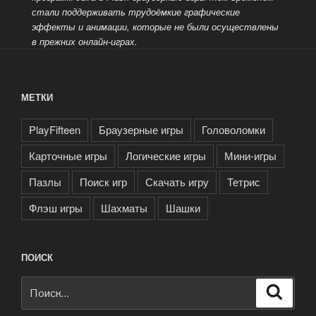
стали поддерживать трудоёмкие графические
эффекты и анимации, которые не были осуществлены
в прежних онлайн-играх.
МЕТКИ
PlayFifteen
Браузерные игры
Головоломки
Карточные игры
Логические игры
Мини-игры
Пазлы
Поиск игр
Скачать игру
Тетрис
Флэш игры
Шахматы
Шашки
ПОИСК
Искать:
Поиск