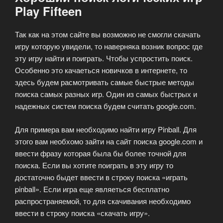
Play Fifteen
Так как на этом сайте вы возможно не смогли скачать
игру которую увидели, то наверняка возник вопрос где
эту игру найти и поиграть. Чтобы успростить поиск.
Особенно это качаеться новичков в интернете, то
здесь будем расмотривать самые быстрые методы
поиска самых разных игр. Один из самых быстрых и
надежных систем поиска будeм считать google.com.
Для примера вам необходимо найти игру Pinball. Для
этого вам необхомо зайти на сайт поиска google.com и
ввести фразу которая была бы более точной для
поиска. Если вы хотите поиграть в эту игру то
достаточно быдет ввести в строку поиска «играть
pinball». Если игра еще являеться бесплатно
распространяемой, то для скачивания необходимо
ввести в строку поиска «скачать игру».