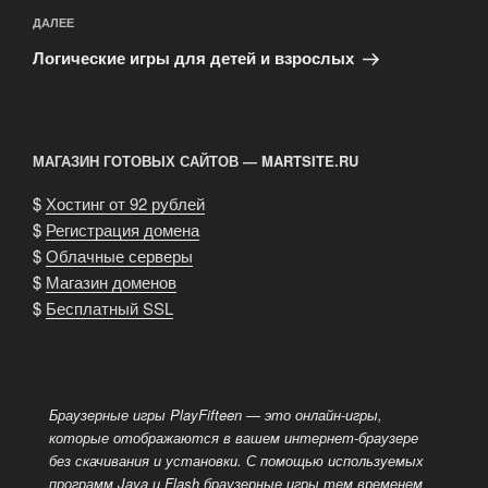
Следующая
ДАЛЕЕ
запись
Логические игры для детей и взрослых
МАГАЗИН ГОТОВЫХ САЙТОВ — MARTSITE.RU
$
Хостинг от 92 рублей
$
Регистрация домена
$
Облачные серверы
$
Магазин доменов
$
Бесплатный SSL
Браузерные игры PlayFifteen — это онлайн-игры,
которые отображаются в вашем интернет-браузере
без скачивания и установки.
С помощью используемых
программ Java и Flash браузерные игры тем временем