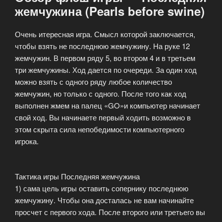
жемчужина (Pearls before swine)
Очень итересная игра. Смысл которой заключается,
чтобы взять не последнюю жемчужину. На руке 12
жемчужин. В первом ряду 5, во втором 4 и в третьем
три жемчужины. Ход дается по очереди. За один ход
можно взять с одного ряду любое количество
жемчужин, но только с одного. После того как ход
выполнен жмем на палец «GO»и компьютер начинает
свой ход. Вы начинаете первый ходить возможно в
этом скрыта сила непобедимости компьютерного
игрока.
Тактика игры Последняя жемчужина
1) сама цель игры оставить сопернику последнюю
жемчужину. Чтобы она досталась не вам начинайте
просчет с первого хода. После второго или третьего вы