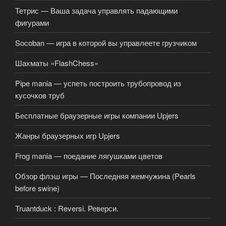
Тетрис — Ваша задача управлять падающими
фигурами
Socoban — игра в которой вы управлеете грузчиком
Шахматы «FlashChess»
Pipe mania — успеть построить трубопровод из
кусочков труб
Бесплатные браузерные игры компании Upjers
Жанры браузерных игр Upjers
Frog mania — поедание лягушками цветов
Обзор флэш игры — Последняя жемчужина (Pearls
before swine)
Truantduck : Reversi. Реверси.