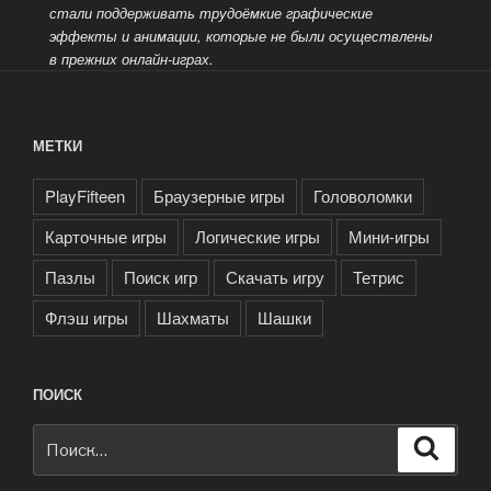
стали поддерживать трудоёмкие графические
эффекты и анимации, которые не были осуществлены
в прежних онлайн-играх.
МЕТКИ
PlayFifteen
Браузерные игры
Головоломки
Карточные игры
Логические игры
Мини-игры
Пазлы
Поиск игр
Скачать игру
Тетрис
Флэш игры
Шахматы
Шашки
ПОИСК
Искать:
Поиск