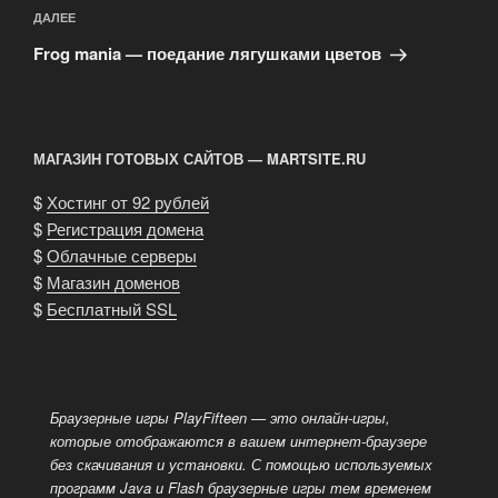
Следующая
ДАЛЕЕ
запись
Frog mania — поедание лягушками цветов
МАГАЗИН ГОТОВЫХ САЙТОВ — MARTSITE.RU
$
Хостинг от 92 рублей
$
Регистрация домена
$
Облачные серверы
$
Магазин доменов
$
Бесплатный SSL
Браузерные игры PlayFifteen — это онлайн-игры,
которые отображаются в вашем интернет-браузере
без скачивания и установки.
С помощью используемых
программ Java и Flash браузерные игры тем временем