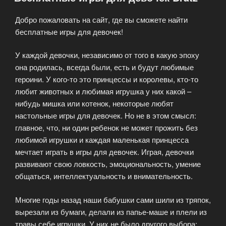
Добро пожаловать на сайт, где вы сможете найти
бесплатные игры для девочек!
У каждой девочки, независимо от того в какую эпоху
она родилась, всегда были, есть и будут любимые
героини. У кого-то это принцессы и королевы, кто-то
любит животных и любимая игрушка у них какой –
нибудь мишка или котенок, некоторые любят
настольные игры для девочек. Но не в этом смысл:
главное, что, ни один ребенок не может прожить без
любимой игрушки и каждая маленькая принцесса
мечтает играть в игры для девочек. Играя, девочки
развивают свою ловкость, эмоциональность, умение
общаться, интеллектуальность и внимательность.
Многие годы назад наши бабушки сами шили из тряпок,
вырезали из бумаги, делали из папье-маше и плели из
травы себе игрушки. У них не было другого выбора: