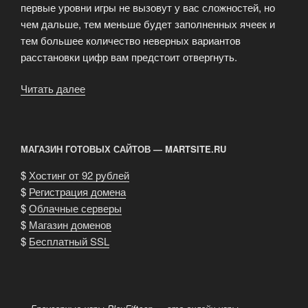
первые уровни игры не вызовут у вас сложностей, но
чем дальше, тем меньше будет заполненных ячеек и
тем большее количество неверных вариантов
расстановки цифр вам предстоит отвергнуть.
Читать далее
«Скачать
игру
Судоку.»
МАГАЗИН ГОТОВЫХ САЙТОВ — MARTSITE.RU
$
Хостинг от 92 рублей
$
Регистрация домена
$
Облачные серверы
$
Магазин доменов
$
Бесплатный SSL