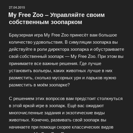
ОПУБЛИКОВАНО
27.04.2015
My Free Zoo – Управляйте своим
собственным зоопарком
Браузерная игра My Free Zoo принесёт вам большое
количество удовольствия. В симуляции зоопарка вы
действуйте в роли директора зоопарка и обустраиваете
свой собственный зоопарк — My Free Zoo. При этом вы
принимаете все важные решения. Где лучше
установить вольеры, каких животных лучше в них
разместить, сколько мусорных урн и ларьков нужно
разместить в моём зоопарке?
С решением этих вопросов вам предстоит столкнуться
в этой яркой игре в зоопарк. Ещё вас ожидают
многочисленные задания и экзотические виды
животных. Конечно, развивать свой зоопарк вы
начинаете при помощи скорее классических видов