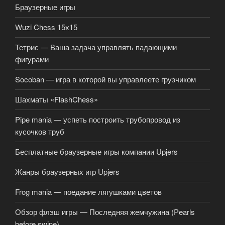
Браузерные игры
Wuzi Chess 15х15
Тетрис — Ваша задача управлять падающими
фигурами
Socoban — игра в которой вы управлеете грузчиком
Шахматы «FlashChess»
Pipe mania — успеть построить трубопровод из
кусочков труб
Бесплатные браузерные игры компании Upjers
Жанры браузерных игр Upjers
Frog mania — поедание лягушками цветов
Обзор флэш игры — Последняя жемчужина (Pearls
before swine)