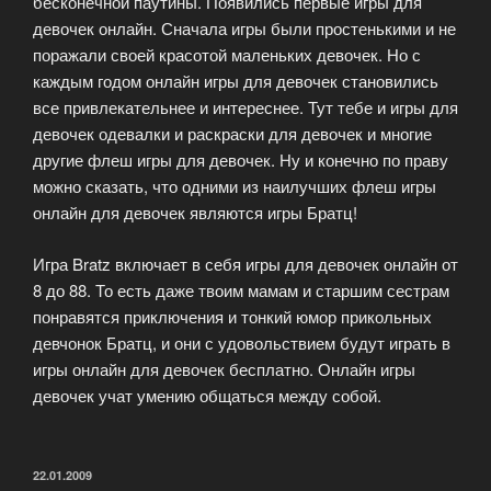
бесконечной паутины. Появились первые игры для
девочек онлайн. Сначала игры были простенькими и не
поражали своей красотой маленьких девочек. Но с
каждым годом онлайн игры для девочек становились
все привлекательнее и интереснее. Тут тебе и игры для
девочек одевалки и раскраски для девочек и многие
другие флеш игры для девочек. Ну и конечно по праву
можно сказать, что одними из наилучших флеш игры
онлайн для девочек являются игры Братц!
Игра Bratz включает в себя игры для девочек онлайн от
8 до 88. То есть даже твоим мамам и старшим сестрам
понравятся приключения и тонкий юмор прикольных
девчонок Братц, и они с удовольствием будут играть в
игры онлайн для девочек бесплатно. Онлайн игры
девочек учат умению общаться между собой.
ОПУБЛИКОВАНО
22.01.2009