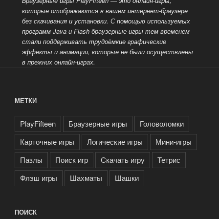
Браузерные игры PlayFifteen — это онлайн-игры,
которые отображаются в вашем интернет-браузере
без скачивания и установки.
С помощью используемых
программ Java и Flash браузерные игры тем временем
стали поддерживать трудоёмкие графические
эффекты и анимации, которые не были осуществлены
в прежних онлайн-играх.
МЕТКИ
PlayFifteen
Браузерные игры
Головоломки
Карточные игры
Логические игры
Мини-игры
Пазлы
Поиск игр
Скачать игру
Тетрис
Флэш игры
Шахматы
Шашки
ПОИСК