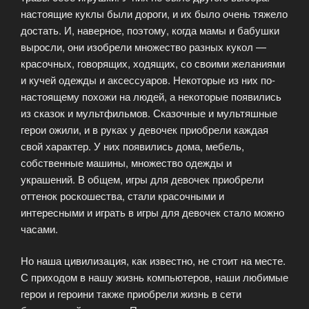
настоящие куклы были дороги, и их было очень тяжело
достать. И, наверное, поэтому, когда мамы и бабушки
выросли, они изобрели множество разных кукол —
красочных, говорящих, ходящих, со своими желаниями
и кучей одежды и аксессуаров. Некоторые из них по-
настоящему похожи на людей, а некоторые появились
из сказок и мультфильмов. Сказочные и мультяшные
герои ожили, и в руках у девочек приобрели каждая
свой характер. У них появились дома, мебель,
собственные машины, множество одежды и
украшений. В общем, игры для девочек приобрели
оттенок роскошества, стали красочными и
интересными и играть в игры для девочек стало можно
часами.
Но наша цивилизация, как известно, не стоит на месте.
С приходом в нашу жизнь компьютеров, наши любимые
герои и героини также приобрели жизнь в сети