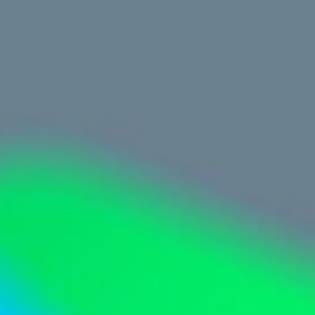
Перейти
к
содержимому